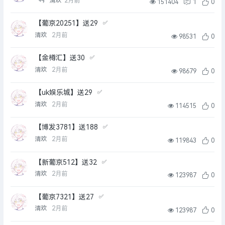
清欢
2月前
151404
1
0
【葡京20251】送29
✅
清欢
2月前
98531
0
【金樽汇】送30
✅
清欢
2月前
98679
0
【uk娱乐城】送29
✅
清欢
2月前
114515
0
【博发3781】送188
✅
清欢
2月前
119843
0
【新葡京512】送32
✅
清欢
2月前
123987
0
【葡京7321】送27
✅
清欢
2月前
123987
0