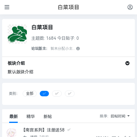
白菜项目
白菜项目
主题数: 1684
今日贴子: 0
论坛版主：
暂未分配小主...
板块介绍
默认版块介绍
类别：
全部
✅
✅
✅
排序：
回帖时间
最新
精华
新帖
【南宫系列】注册送58
✅