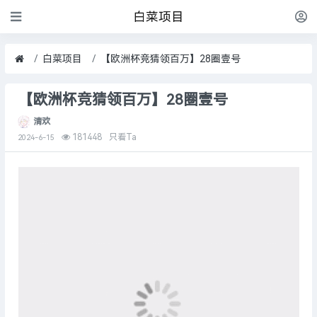
白菜项目
白菜项目
【欧洲杯竞猜领百万】28圈壹号
【欧洲杯竞猜领百万】28圈壹号
清欢
181448
只看Ta
2024-6-15