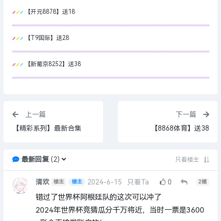
【开元8878】送18
【T9国际】送28
【新葡京8252】送38
上一篇
下一篇
【精彩系列】最新合集
【8868体育】送38
最新回复
(
2
)
只看楼主
清欢
2024-6-15
只看Ta
0
楼主
楼主
2
楼
错过了世界杯阿根廷队的这次可以冲了
2024年世界杯竞猜瓜分千万将近，当时一票是3600